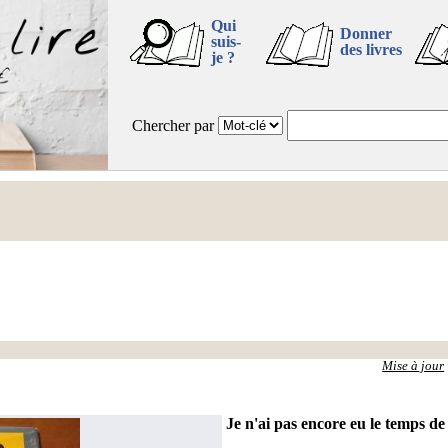
Qui
Donner
suis-
des livres
je ?
Chercher par
Mise à jour
Je n'ai pas encore eu le temps de