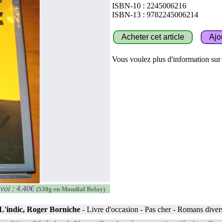
ISBN-10 : 2245006216
ISBN-13 : 9782245006214
Vous voulez plus d'information sur c
voi : 4.40€
(530g en Mondial Relay)
L'indic, Roger Borniche
-
Livre d'occasion
-
Pas cher
-
Romans diver