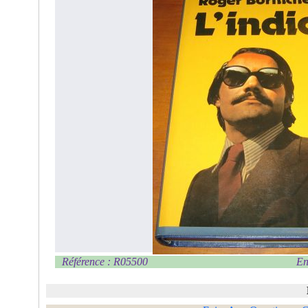
Référence : R05500
En