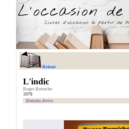
Retour
L'indic
Roger Borniche
1979
Romans divers