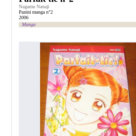
Nagamu Nanaji
Panini manga n°2
2006
Manga