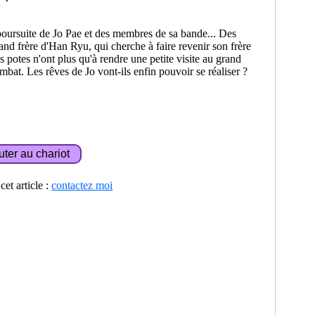
oursuite de Jo Pae et des membres de sa bande... Des
and frère d'Han Ryu, qui cherche à faire revenir son frère
s potes n'ont plus qu'à rendre une petite visite au grand
bat. Les rêves de Jo vont-ils enfin pouvoir se réaliser ?
et article :
contactez moi