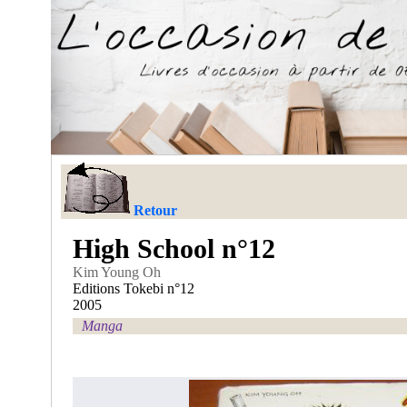
Retour
High School n°12
Kim Young Oh
Editions Tokebi n°12
2005
Manga