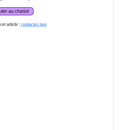
et article :
contactez moi