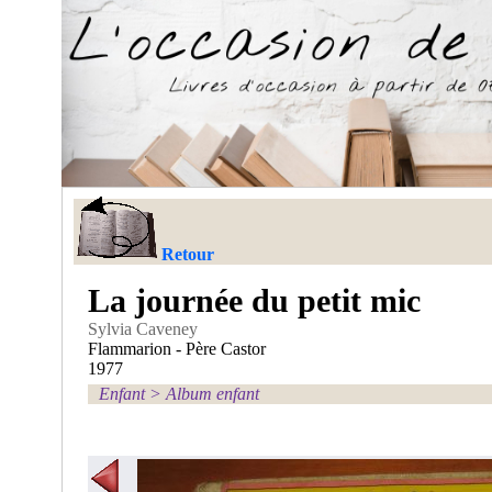
Retour
La journée du petit mic
Sylvia Caveney
Flammarion - Père Castor
1977
Enfant
>
Album enfant