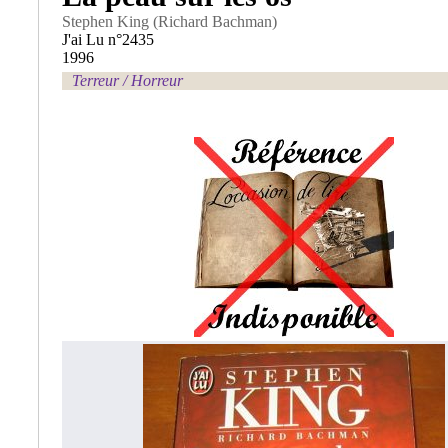
Stephen King (Richard Bachman)
J'ai Lu n°2435
1996
Terreur / Horreur