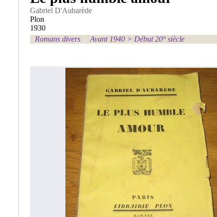
Gabriel D'Aubarède
Plon
1930
Romans divers
Avant 1940
>
Début 20° siècle