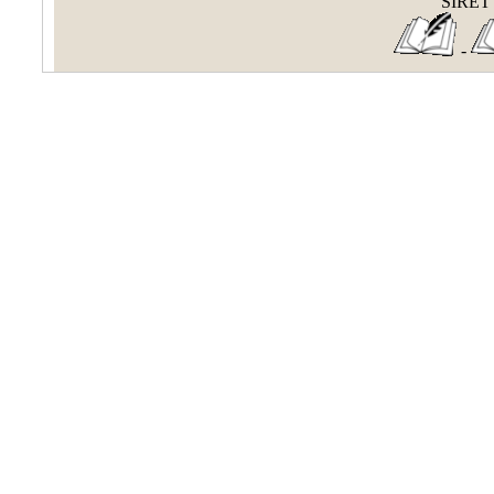
SIRET 
-