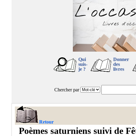
Qui
Donner
suis-
des
je ?
livres
Chercher par
Retour
Poèmes saturniens suivi de Fê