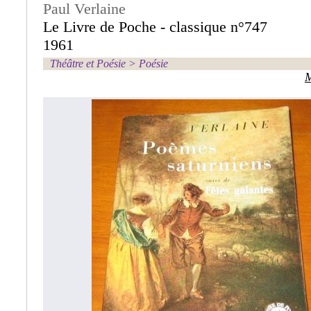
Paul Verlaine
Le Livre de Poche - classique n°747
1961
Théâtre et Poésie
>
Poésie
M