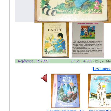
Référence : R11805
Envoi : 4.90€
(124g en Mo
Les autres 