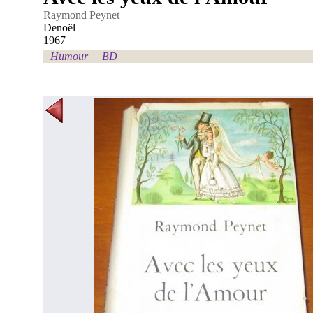
Raymond Peynet
Denoël
1967
Humour
BD