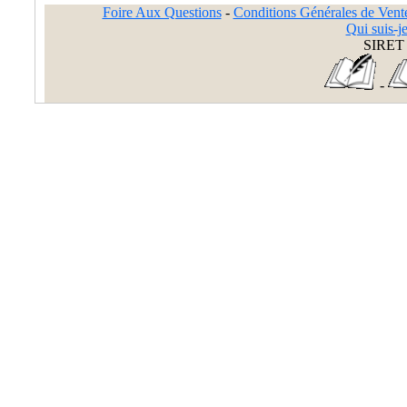
Foire Aux Questions
-
Conditions Générales de Vent
Qui suis-je
SIRET 
-