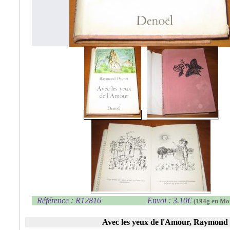
Référence : R12816
Envoi : 3.10€
(194g en Mo
Avec les yeux de l'Amour, Raymond