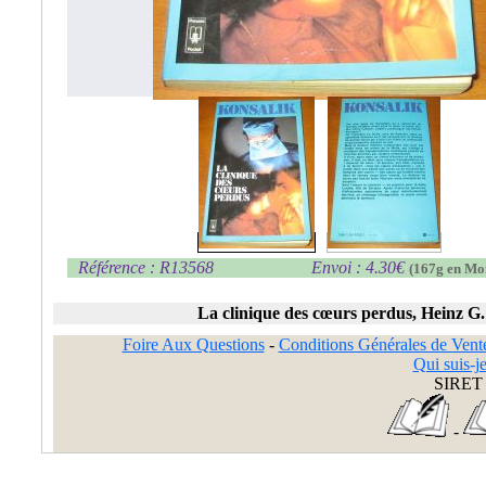
Référence : R13568
Envoi : 4.30€
(167g en Mo
La clinique des cœurs perdus, Heinz G.
Foire Aux Questions
-
Conditions Générales de Vent
Qui suis-je
SIRET 
-