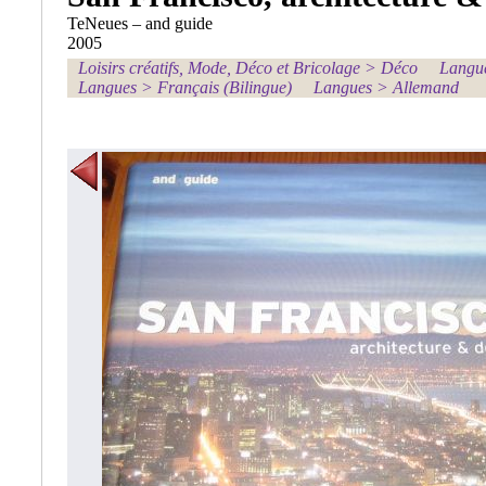
TeNeues – and guide
2005
Loisirs créatifs, Mode, Déco et Bricolage
>
Déco
Langu
Langues
>
Français (Bilingue)
Langues
>
Allemand