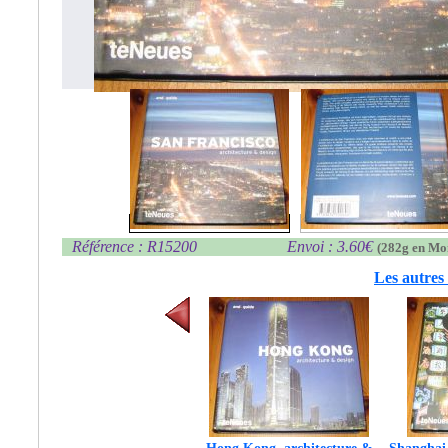
Référence : R15200
Envoi : 3.60€
(282g en Mo
Les autres 