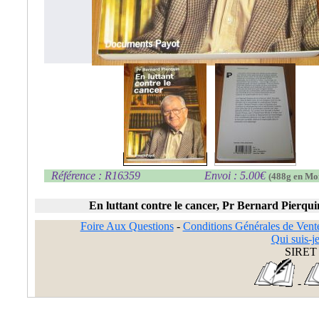
Référence : R16359
Envoi : 5.00€
(488g en Mo
En luttant contre le cancer, Pr Bernard Pierqui
Foire Aux Questions
-
Conditions Générales de Vent
Qui suis-je
SIRET 
-