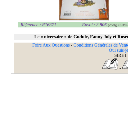
Référence : R16371
Envoi : 3.80€
(259g en Mo
Le « niversaire » de Gudule, Fanny Joly et Rose
Foire Aux Questions
-
Conditions Générales de Vent
Qui suis-je
SIRET 
-