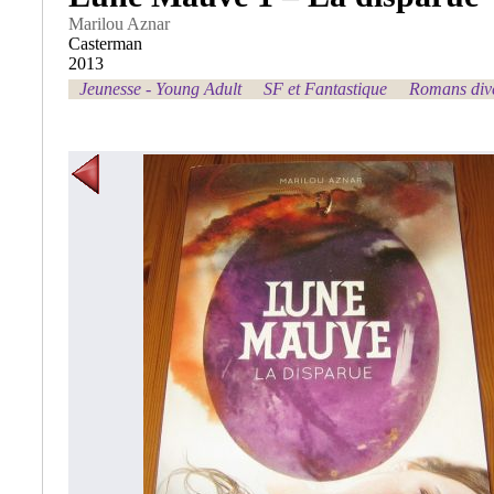
Marilou Aznar
Casterman
2013
Jeunesse - Young Adult
SF et Fantastique
Romans div