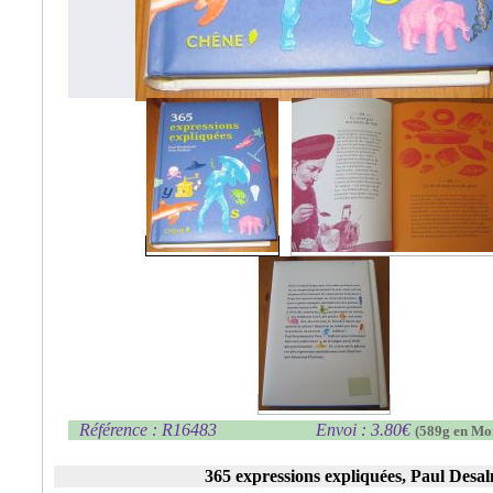
Référence : R16483
Envoi : 3.80€
(589g en Mo
365 expressions expliquées, Paul Desal