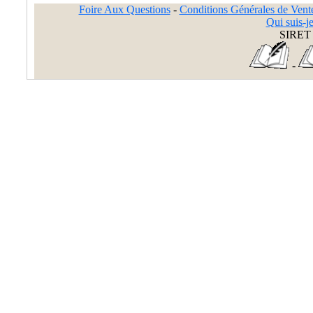
Foire Aux Questions
-
Conditions Générales de Vent
Qui suis-je
SIRET 
-