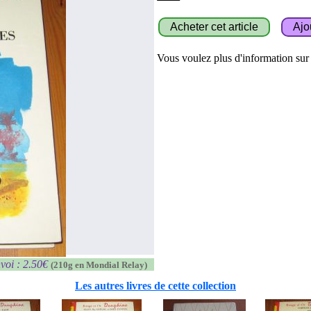
Vous voulez plus d'information sur c
voi : 2.50€
(210g en Mondial Relay)
Les autres livres de cette collection