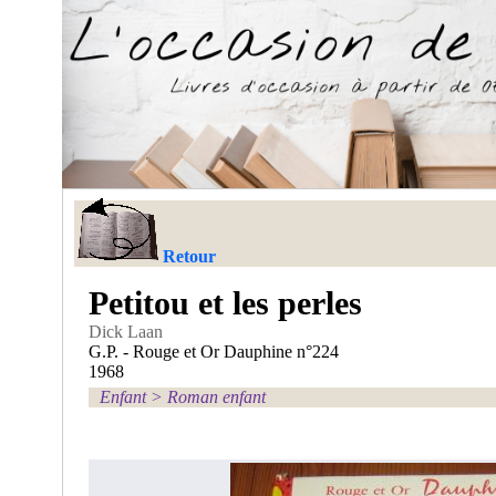
Retour
Petitou et les perles
Dick Laan
G.P. - Rouge et Or Dauphine n°224
1968
Enfant
>
Roman enfant