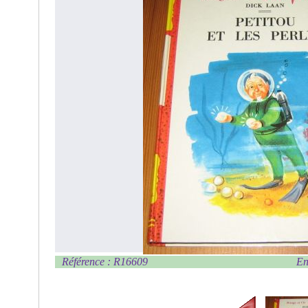
Référence : R16609
En