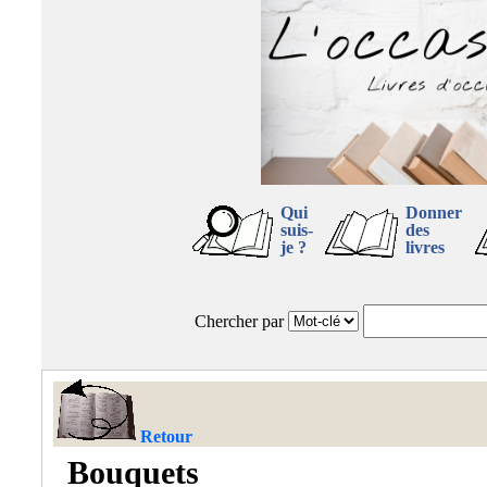
Qui
Donner
suis-
des
je ?
livres
Chercher par
Retour
Bouquets