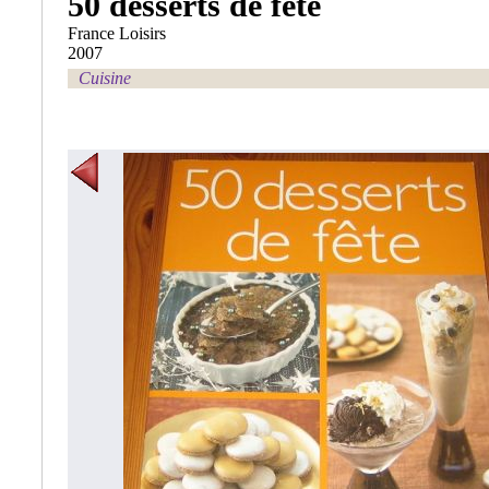
50 desserts de fête
France Loisirs
2007
Cuisine