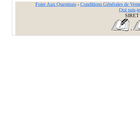
Foire Aux Questions
-
Conditions Générales de Vent
Qui suis-je
SIRET 
-