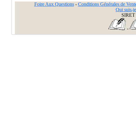
Foire Aux Questions
-
Conditions Générales de Vent
Qui suis-je
SIRET 
-