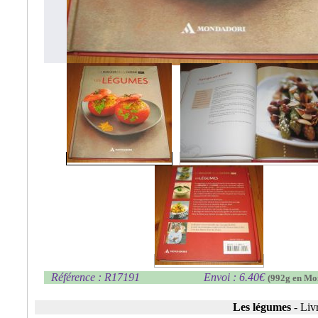
Référence : R17191
Envoi : 6.40€
(992g en Mo
Les légumes
-
Liv