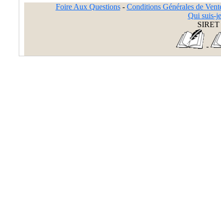
Foire Aux Questions
-
Conditions Générales de Vent
Qui suis-je
SIRET 
-