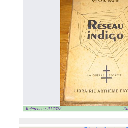
Référence : R17378
En