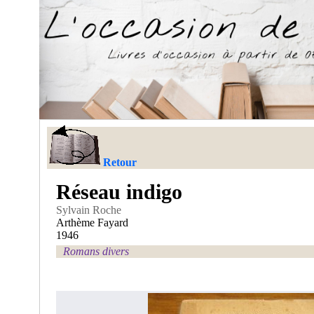
Retour
Réseau indigo
Sylvain Roche
Arthème Fayard
1946
Romans divers