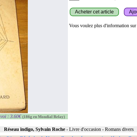
Vous voulez plus d'information sur c
voi : 3.60€
(186g en Mondial Relay)
Réseau indigo, Sylvain Roche
-
Livre d'occasion
-
Romans divers