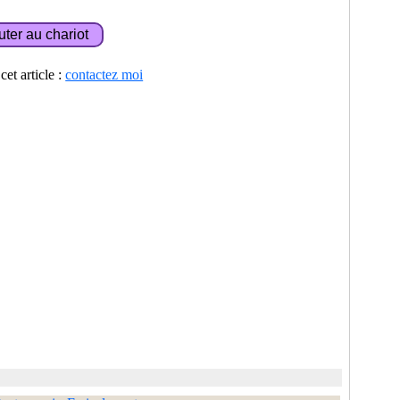
et article :
contactez moi