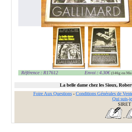
Référence : R17612
Envoi : 4.30€
(146g en Mo
La belle dame chez les Sioux, Rober
Foire Aux Questions
-
Conditions Générales de Vent
Qui suis-je
SIRET 
-