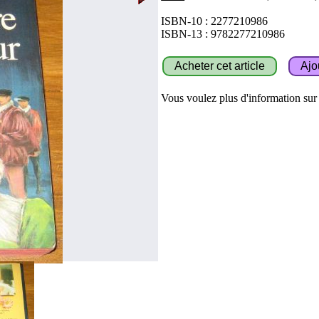
ISBN-10 : 2277210986
ISBN-13 : 9782277210986
Vous voulez plus d'information sur c