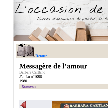
Retour
Messagère de l’amour
Barbara Cartland
J’ai Lu n°1098
1980
Romance