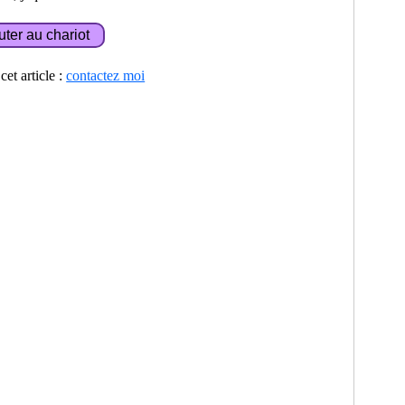
et article :
contactez moi