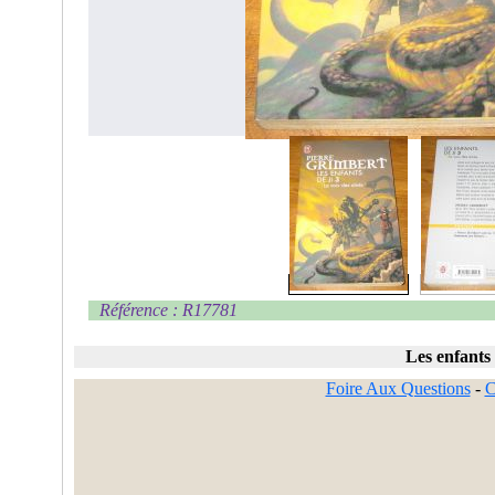
Référence : R17781
Les enfants 
Foire Aux Questions
-
C