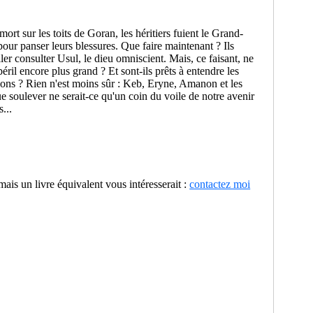
t sur les toits de Goran, les héritiers fuient le Grand-
pour panser leurs blessures. Que faire maintenant ? Ils
ller consulter Usul, le dieu omniscient. Mais, ce faisant, ne
éril encore plus grand ? Et sont-ils prêts à entendre les
tions ? Rien n'est moins sûr : Keb, Eryne, Amanon et les
e soulever ne serait-ce qu'un coin du voile de notre avenir
...
 mais un livre équivalent vous intéresserait :
contactez moi