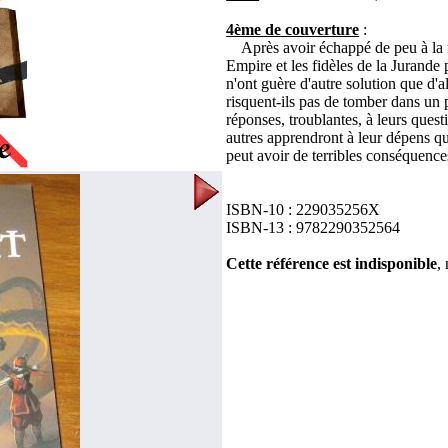
4ème de couverture
:
Après avoir échappé de peu à la mor
Empire et les fidèles de la Jurande 
n'ont guère d'autre solution que d'a
risquent-ils pas de tomber dans un p
réponses, troublantes, à leurs ques
autres apprendront à leur dépens qu
peut avoir de terribles conséquences
ISBN-10 : 229035256X
ISBN-13 : 9782290352564
Cette référence est indisponible
,