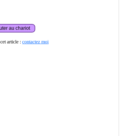
et article :
contactez moi