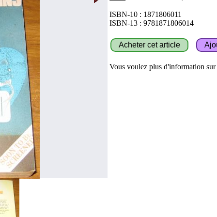
ISBN-10 : 1871806011
ISBN-13 : 9781871806014
Vous voulez plus d'information sur c