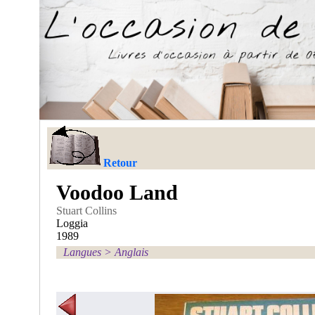
Retour
Voodoo Land
Stuart Collins
Loggia
1989
Langues
>
Anglais