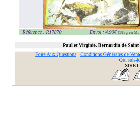
Référence : R17870
Envoi : 4.90€
(189g en Mo
Paul et Virginie, Bernardin de Saint
Foire Aux Questions
-
Conditions Générales de Vent
Qui suis-je
SIRET 
-