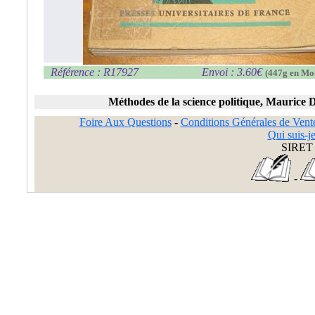
Référence : R17927
Envoi : 3.60€
(447g en Mo
Méthodes de la science politique, Maurice 
Foire Aux Questions
-
Conditions Générales de Vent
Qui suis-je
SIRET 
-