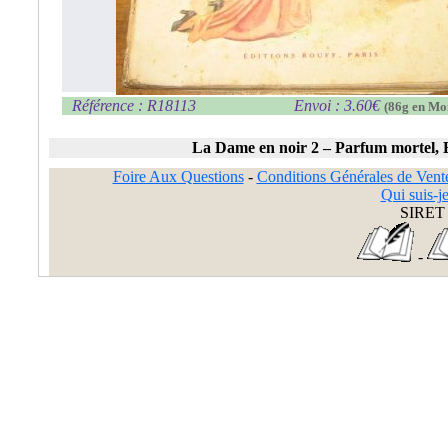
Référence : R18113
Envoi : 3.60€
(86g en Mo
La Dame en noir 2 – Parfum mortel,
Foire Aux Questions
-
Conditions Générales de Vent
Qui suis-je
SIRET 
-