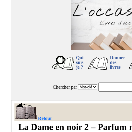
Qui
Donner
suis-
des
je ?
livres
Chercher par
Retour
La Dame en noir 2 – Parfum 