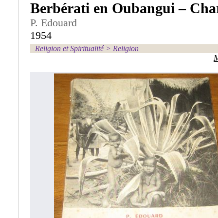
Berbérati en Oubangui – Char
P. Edouard
1954
Religion et Spiritualité
>
Religion
M