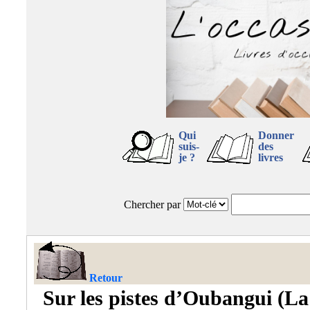
Qui
Donner
suis-
des
je ?
livres
Chercher par
Retour
Sur les pistes d’Oubangui (La