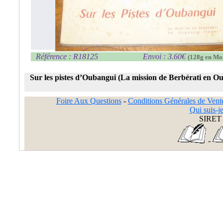
Référence : R18125
Envoi : 3.60€
(128g en Mo
Sur les pistes d’Oubangui (La mission de Berbérati en O
Foire Aux Questions
-
Conditions Générales de Vent
Qui suis-je
SIRET 
-