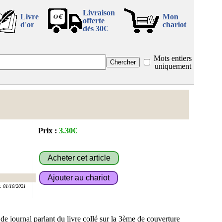
Livraison
Livre
Mon
offerte
d'or
chariot
dès 30€
Mots entiers
uniquement
Prix :
3.30€
:
01/10/2021
 de journal parlant du livre collé sur la 3ème de couverture