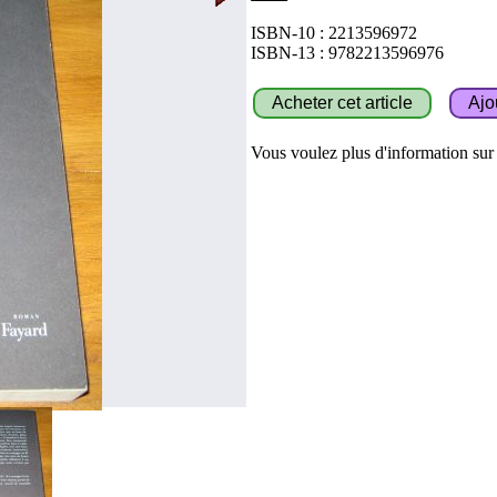
ISBN-10 : 2213596972
ISBN-13 : 9782213596976
Vous voulez plus d'information sur c