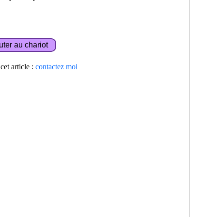
et article :
contactez moi