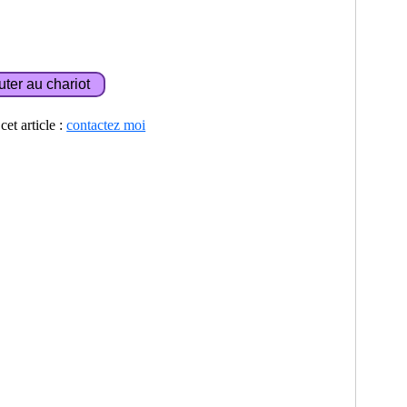
et article :
contactez moi