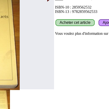
ISBN-10 : 2859562532
ISBN-13 : 9782859562533
Vous voulez plus d'information sur c