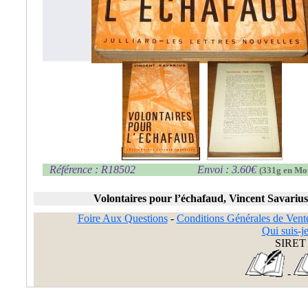
Référence : R18502
Envoi : 3.60€
(331g en Mo
Volontaires pour l’échafaud, Vincent Savarius
Foire Aux Questions
-
Conditions Générales de Vent
Qui suis-je
SIRET 
-