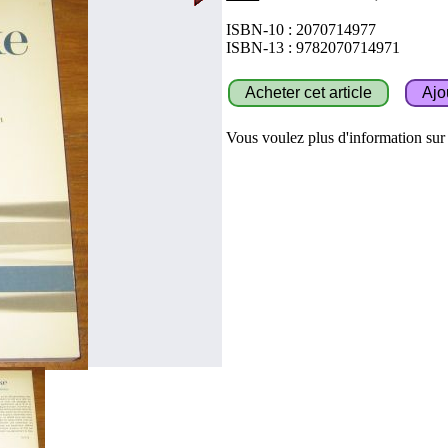
ISBN-10 : 2070714977
ISBN-13 : 9782070714971
Vous voulez plus d'information sur c