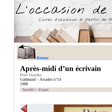
Retour
Après-midi d’un écrivain
Peter Handke
Gallimard – Arcades n°14
1988
Société
>
Essais