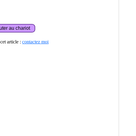
et article :
contactez moi