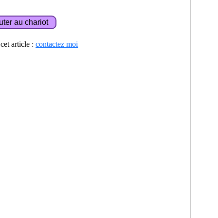
et article :
contactez moi