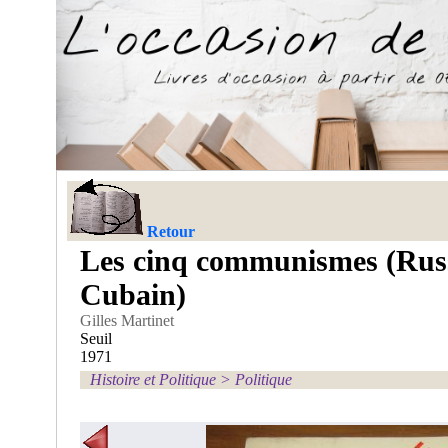
Retour
Les cinq communismes (Russ
Cubain)
Gilles Martinet
Seuil
1971
Histoire et Politique
>
Politique