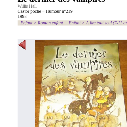
Willis Hall
Castor poche – Humour n°219
1998
Enfant
>
Roman enfant
Enfant
>
A lire tout seul (7-11 a