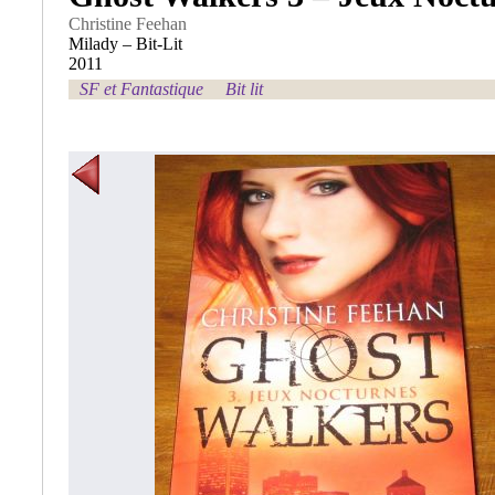
Christine Feehan
Milady – Bit-Lit
2011
SF et Fantastique
Bit lit