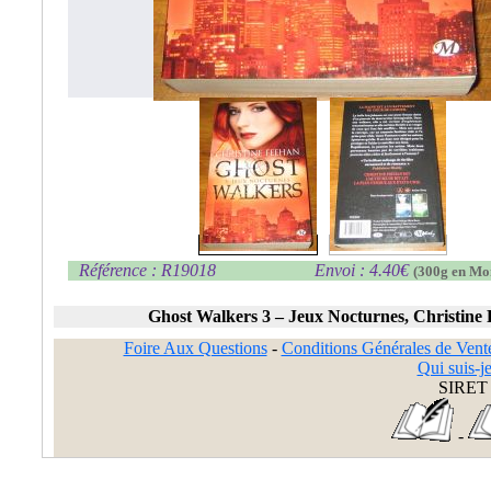
Référence : R19018
Envoi : 4.40€
(300g en Mo
Ghost Walkers 3 – Jeux Nocturnes, Christine
Foire Aux Questions
-
Conditions Générales de Vent
Qui suis-je
SIRET 
-