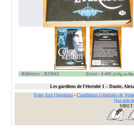
Référence : R19043
Envoi : 4.40€
(229g en Mo
Les gardiens de l’éternité 1 – Dante, Ale
Foire Aux Questions
-
Conditions Générales de Vent
Qui suis-je
SIRET 
-