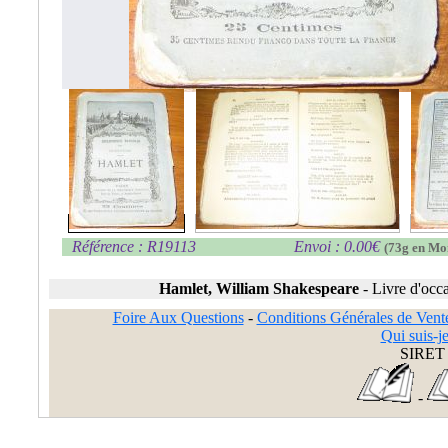
Référence : R19113
Envoi : 0.00€
(73g en Mo
Hamlet, William Shakespeare
-
Livre d'occ
Foire Aux Questions
-
Conditions Générales de Vent
Qui suis-je
SIRET 
-