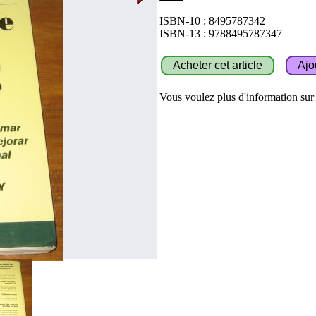
ISBN-10 : 8495787342
ISBN-13 : 9788495787347
Vous voulez plus d'information sur c