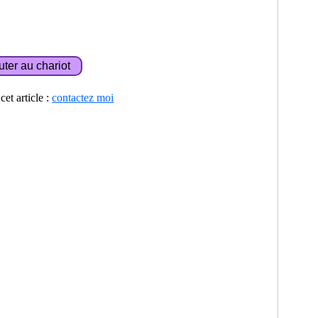
et article :
contactez moi