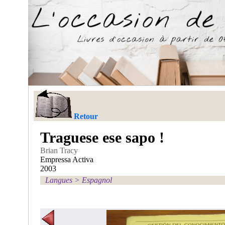
Retour
Traguese ese sapo !
Brian Tracy
Empressa Activa
2003
Langues
>
Espagnol