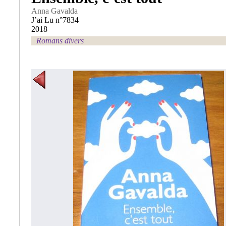
Anna Gavalda
J’ai Lu n°7834
2018
Romans divers