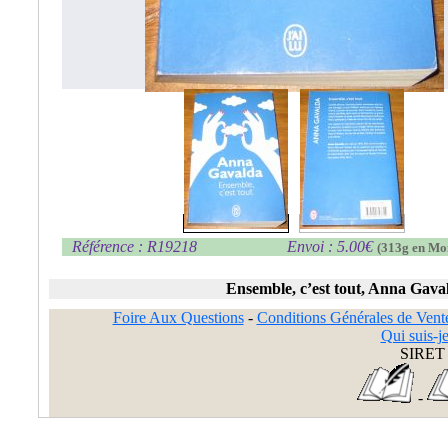
Référence : R19218
Envoi : 5.00€
(313g en Mo
Ensemble, c’est tout, Anna Gava
Foire Aux Questions
-
Conditions Générales de Vent
Qui suis-je
SIRET 
-