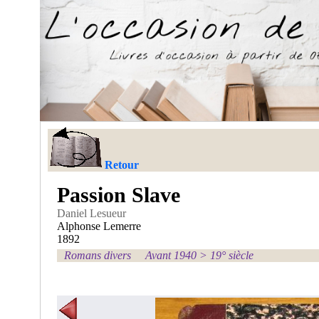
Retour
Passion Slave
Daniel Lesueur
Alphonse Lemerre
1892
Romans divers
Avant 1940
>
19° siècle