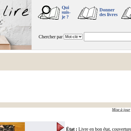
Qui
Donner
suis-
des livres
je ?
Chercher par
Mise à jour
État
:
Livre en bon état, couvertur