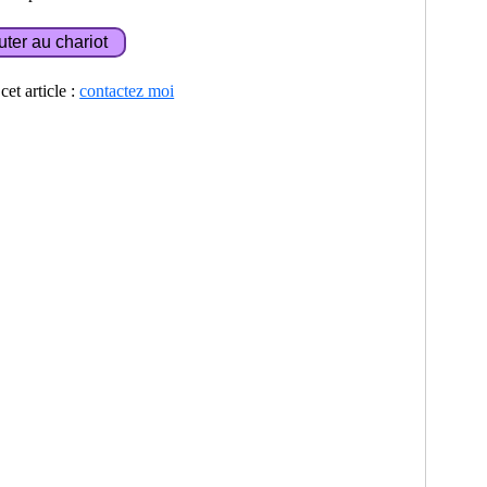
et article :
contactez moi