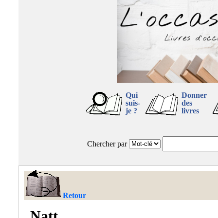
Qui
Donner
suis-
des
je ?
livres
Chercher par
Retour
Natt