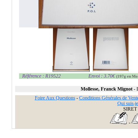
Référence : R19522
Envoi : 3.70€
(197g en Mo
Mollesse, Franck Mignot
-
Foire Aux Questions
-
Conditions Générales de Vent
Qui suis-je
SIRET 
-