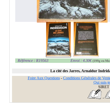
Référence : R19563
Envoi : 4.30€
(199g en Mo
La cité des Jarres, Arnaldur Indrid
Foire Aux Questions
-
Conditions Générales de Vent
Qui suis-je
SIRET 
-