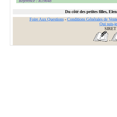
Référence : R19648
Du côté des petites filles, Ele
Foire Aux Questions
-
Conditions Générales de Vent
Qui suis-je
SIRET 
-