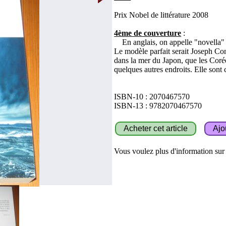
Prix Nobel de littérature 2008
4ème de couverture
:
En anglais, on appelle "novella" un
Le modèle parfait serait Joseph Con
dans la mer du Japon, que les Corée
quelques autres endroits. Elle sont
ISBN-10 : 2070467570
ISBN-13 : 9782070467570
Vous voulez plus d'information sur c