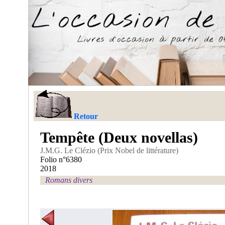
Retour
Tempête (Deux novellas)
J.M.G. Le Clézio (Prix Nobel de littérature)
Folio n°6380
2018
Romans divers