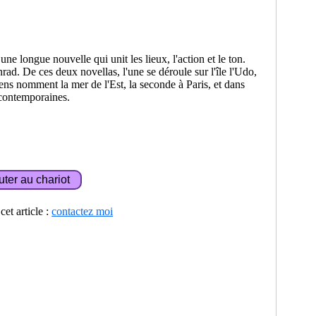
e longue nouvelle qui unit les lieux, l'action et le ton.
rad. De ces deux novellas, l'une se déroule sur l'île l'Udo,
ns nomment la mer de l'Est, la seconde à Paris, et dans
 contemporaines.
et article :
contactez moi