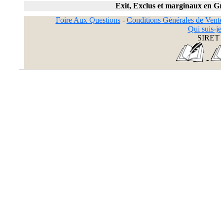
Exit, Exclus et marginaux en G
Foire Aux Questions
-
Conditions Générales de Vent
Qui suis-je
SIRET 
-