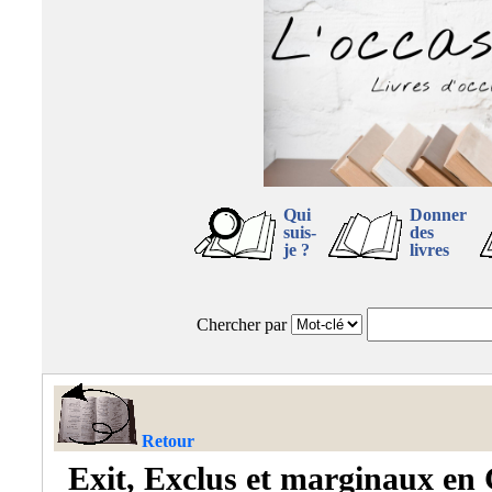
Qui
Donner
suis-
des
je ?
livres
Chercher par
Retour
Exit, Exclus et marginaux en 