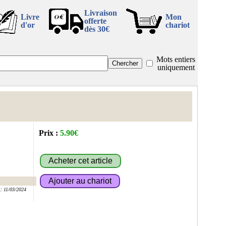
Livraison
Livre
Mon
offerte
d'or
chariot
dès 30€
Mots entiers
uniquement
Prix :
5.90€
:
11/03/2024