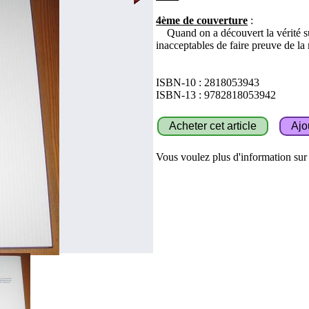
4ème de couverture
:
Quand on a découvert la vérité sur
inacceptables de faire preuve de la
ISBN-10 : 2818053943
ISBN-13 : 9782818053942
Vous voulez plus d'information sur c