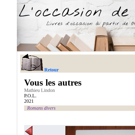
Retour
Vous les autres
Mathieu Lindon
P.O.L.
2021
Romans divers